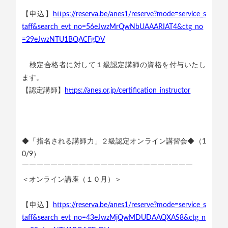
￣￣￣￣￣￣￣￣￣￣￣￣￣￣￣￣￣￣
【申込】
https://reserva.be/anes1/reserve?mode=service_s
taff&search_evt_no=56eJwzMrQwNbUAAARIAT4&ctg_no
=29eJwzNTU1BQACFgDV
検定合格者に対して１級認定講師の資格を付与いたし
ます。
【認定講師】
https://anes.or.jp/certification_instructor
◆「指名される講師力」２級認定オンライン講習会◆（1
0/9）
￣￣￣￣￣￣￣￣￣￣￣￣￣￣￣￣￣￣￣￣￣￣￣￣
＜オンライン講座（１０月）＞
【申込】
https://reserva.be/anes1/reserve?mode=service_s
taff&search_evt_no=43eJwzMjQwMDUDAAQXAS8&ctg_n