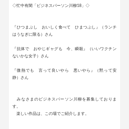
◇忙中有閑「ビジネスパーソン川柳18」◇
『ひつまぶし おいしく食べて ひまつぶし』（ランチ
はうなぎに限る）さん
『抗体で おやじギャグも 今、瞬殺』（いいワクチン
ないかな女子）さん
『微熱でも 言って良いやら 悪いやら』（黙って安
静）さん
みなさまのビジネスパーソン川柳を募集しておりま
す。
楽しい作品は、この場でご紹介します。