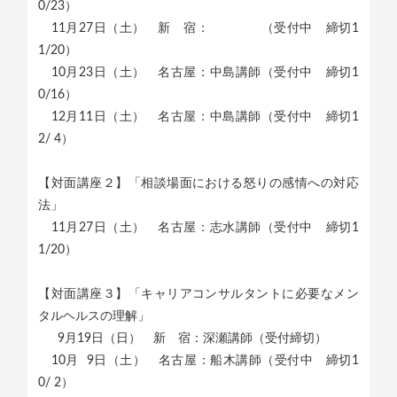
0/23）
11月27日（土） 新 宿： （受付中 締切1
1/20）
10月23日（土） 名古屋：中島講師（受付中 締切1
0/16）
12月11日（土） 名古屋：中島講師（受付中 締切1
2/ 4）
【対面講座２】「相談場面における怒りの感情への対応
法」
11月27日（土） 名古屋：志水講師（受付中 締切1
1/20）
【対面講座３】「キャリアコンサルタントに必要なメン
タルヘルスの理解」
9月19日（日） 新 宿：深瀬講師（受付締切）
10月 9日（土） 名古屋：船木講師（受付中 締切1
0/ 2）