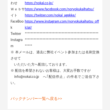
わせ
https://nokai.co.jp/
Ｗｅｂサ
https://www.facebook.com/noryokukaihatsu/
イト
https://twitter.com/nokai_agekke/
FaceBoo
https://www.instagram.com/noryokukaihatsu_off
k
icial/
Twitter
**************************************************
Instagra
**************************************************
m
*****
※ 本メールは、過去に弊社イベント参加または名刺交換
させて
いただいた方へ配信しております。
※ 配信を希望されないお客様は、大変お手数ですが
info@nokai.co.jp へ｢配信停止」の件名でご送信下さ
い。
バックナンバー一覧へ戻る>>