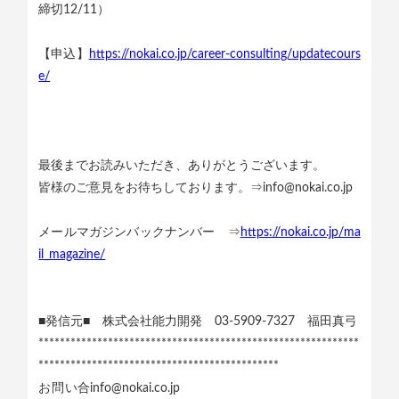
締切12/11）
【申込】
https://nokai.co.jp/career-consulting/updatecours
e/
最後までお読みいただき、ありがとうございます。
皆様のご意見をお待ちしております。⇒info@nokai.co.jp
メールマガジンバックナンバー ⇒
https://nokai.co.jp/ma
il_magazine/
■発信元■ 株式会社能力開発 03-5909-7327 福田真弓
************************************************************
*********************************************
お問い合
info@nokai.co.jp