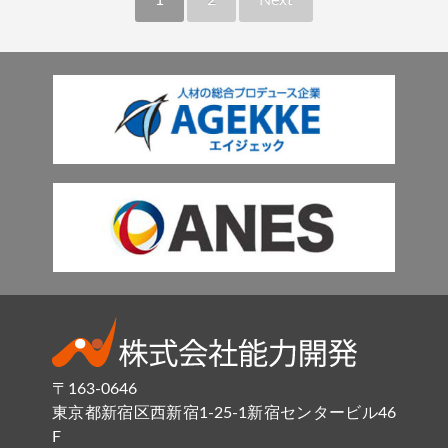
1
2
Next
〒163-0646
東京都新宿区西新宿1-25-1新宿センタービル46
F