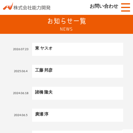
お問い合わせ
お知らせ一覧
NEWS
東 ヤスオ
2026.07.23
工藤 邦彦
2025.06.4
諸橋 隆夫
2024.06.18
廣瀬 淳
2024.06.5