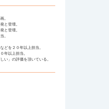
参画。
開発と登壇。
開発と登壇。
担当。
修などを２０年以上担当。
１０年以上担当。
びしい」の評価を頂いている。