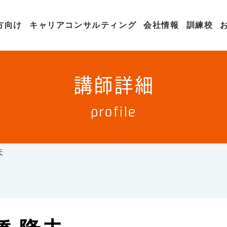
方向け
キャリアコンサルティング
会社情報
訓練校
講師詳細
profile
夫