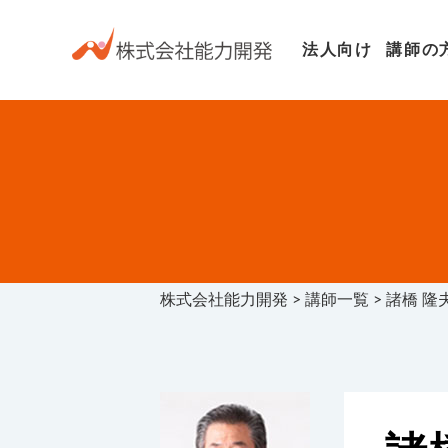
法人向け
講師の
株式会社能力開発
>
講師一覧
>
諸橋 隆