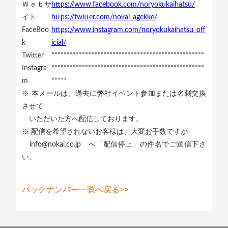
Ｗｅｂサ
https://www.facebook.com/noryokukaihatsu/
イト
https://twitter.com/nokai_agekke/
FaceBoo
https://www.instagram.com/noryokukaihatsu_off
k
icial/
Twitter
**************************************************
Instagra
**************************************************
m
*****
※ 本メールは、過去に弊社イベント参加または名刺交換
させて
いただいた方へ配信しております。
※ 配信を希望されないお客様は、大変お手数ですが
info@nokai.co.jp へ「配信停止」の件名でご送信下さ
い。
バックナンバー一覧へ戻る>>