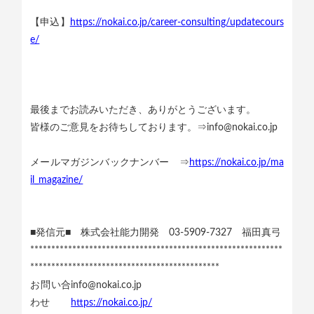
【申込】
https://nokai.co.jp/career-consulting/updatecours
e/
最後までお読みいただき、ありがとうございます。
皆様のご意見をお待ちしております。⇒info@nokai.co.jp
メールマガジンバックナンバー ⇒
https://nokai.co.jp/ma
il_magazine/
■発信元■ 株式会社能力開発 03-5909-7327 福田真弓
************************************************************
*********************************************
お問い合
info@nokai.co.jp
わせ
https://nokai.co.jp/