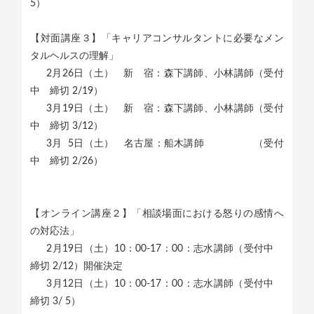
5）
【対面講座３】「キャリアコンサルタントに必要なメン
タルヘルスの理解」
2月26日（土） 新 宿：森下講師、小林講師（受付
中 締切 2/19）
3月19日（土） 新 宿：森下講師、小林講師（受付
中 締切 3/12）
3月 5日（土） 名古屋：船木講師 （受付
中 締切 2/26）
【オンライン講座２】「相談場面における怒りの感情へ
の対応法」
2月19日（土）10：00-17：00：志水講師（受付中
締切 2/12）開催決定
3月12日（土）10：00-17：00：志水講師（受付中
締切 3/ 5）