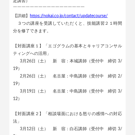
定講習）
￣￣￣￣￣￣￣￣￣￣￣￣￣￣￣￣￣
【詳細】
https://nokai.co.jp/contact/updatecourse/
３つの講座を受講していただくと、技能講習２１時間
分を修了できます。
【対面講座１】「エゴグラムの基本とキャリアコンサル
ティングへの活用」
3月26日（土） 新 宿：本城講師（受付中 締切 3/
19）
2月26日（土） 名古屋：中島講師（受付中 締切 2/
19）
3月19日（土） 名古屋：中島講師（受付中 締切 3/
12）
【対面講座２】「相談場面における怒りの感情への対応
法」
3月12日（土） 新 宿：白石講師（受付中 締切 3/