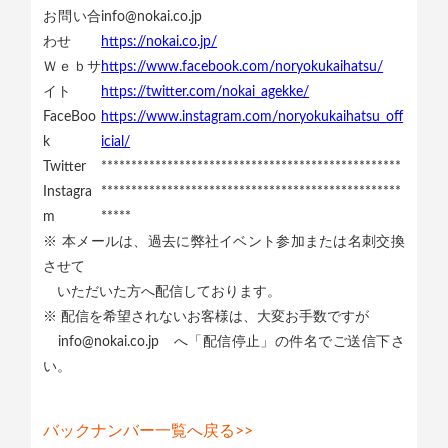
お問い合
info@nokai.co.jp
わせ
https://nokai.co.jp/
Ｗｅｂサ
https://www.facebook.com/noryokukaihatsu/
イト
https://twitter.com/nokai_agekke/
FaceBoo
https://www.instagram.com/noryokukaihatsu_off
k
icial/
Twitter
**************************************************
Instagra
**************************************************
m
*****
※ 本メールは、過去に弊社イベント参加または名刺交換
させて
いただいた方へ配信しております。
※ 配信を希望されないお客様は、大変お手数ですが
info@nokai.co.jp へ「配信停止」の件名でご送信下さ
い。
バックナンバー一覧へ戻る>>