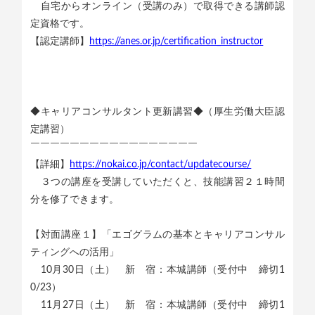
自宅からオンライン（受講のみ）で取得できる講師認
定資格です。
【認定講師】
https://anes.or.jp/certification_instructor
◆キャリアコンサルタント更新講習◆（厚生労働大臣認
定講習）
￣￣￣￣￣￣￣￣￣￣￣￣￣￣￣￣￣
【詳細】
https://nokai.co.jp/contact/updatecourse/
３つの講座を受講していただくと、技能講習２１時間
分を修了できます。
【対面講座１】「エゴグラムの基本とキャリアコンサル
ティングへの活用」
10月30日（土） 新 宿：本城講師（受付中 締切1
0/23）
11月27日（土） 新 宿：本城講師（受付中 締切1