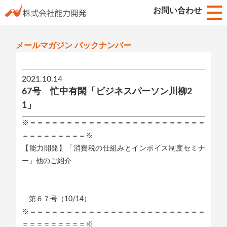
お知らせ
お問い合わせ
HOME
メールマガジン バックナンバー
2021.10.14
67号 忙中有閑「ビジネスパーソン川柳2
1」
※＝＝＝＝＝＝＝＝＝＝＝＝＝＝＝＝＝＝＝＝＝＝＝＝
＝＝＝＝＝＝＝＝＝※
【能力開発】「消費税の仕組みとインボイス制度セミナ
ー」他のご紹介
第６７号（10/14）
※＝＝＝＝＝＝＝＝＝＝＝＝＝＝＝＝＝＝＝＝＝＝＝＝
＝＝＝＝＝＝＝＝＝※