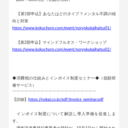
【第1部申込】あなたはどのタイプ？メンタル不調の傾
向と対策
https://www.kokuchpro.com/event/noryokukaihatsu01/
【第2部申込】マインドフルネス・ワークショップ
https://www.kokuchpro.com/event/noryokukaihatsu02/
◆消費税の仕組みとインボイス制度セミナー◆（低額研
修サービス）
￣￣￣￣￣￣￣￣￣￣￣￣￣￣￣￣￣￣￣￣￣
【詳細】
https://nokai.co.jp/pdf/invoice_seminar.pdf
インボイス制度について解説し導入準備を促進しま
す。