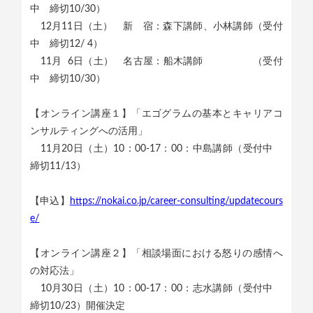
中 締切10/30）
12月11日（土） 新 宿：森下講師、小林講師（受付
中 締切12/ 4）
11月 6日（土） 名古屋：船木講師 （受付
中 締切10/30）
【オンライン講座１】「エゴグラムの基本とキャリアコ
ンサルティングへの活用」
11月20日（土）10：00-17：00：中島講師（受付中
締切11/13）
【申込】
https://nokai.co.jp/career-consulting/updatecours
e/
【オンライン講座２】「相談場面における怒りの感情へ
の対応法」
10月30日（土）10：00-17：00：志水講師（受付中
締切10/23）開催決定