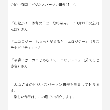
◇忙中有閑「ビジネスパーソン川柳21」◇
『出勤か！ 体育の日は 取得済み』（10月11日の忘れ
んぼ）さん
『エコロジー ちょっと変えると エロジジー』（サス
テナビリティ）さん
『会議には カニじゃなくて エビデンス』（茹でると
赤色）さん
みなさまのビジネスパーソン川柳を募集しておりま
す。
楽しい作品は、この場でご紹介します。