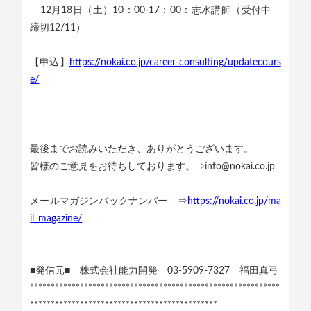
12月18日（土）10：00-17：00：志水講師（受付中
締切12/11）
【申込】
https://nokai.co.jp/career-consulting/updatecours
e/
最後までお読みいただき、ありがとうございます。
皆様のご意見をお待ちしております。⇒info@nokai.co.jp
メールマガジンバックナンバー ⇒
https://nokai.co.jp/ma
il_magazine/
■発信元■ 株式会社能力開発 03-5909-7327 福田真弓
************************************************************
*********************************************