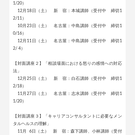
1/20）
12月18日（土） 新 宿：本城講師（受付中 締切1
2/11）
10月23日（土） 名古屋：中島講師（受付中 締切1
0/16）
12月11日（土） 名古屋：中島講師（受付中 締切1
2/ 4）
【対面講座２】「相談場面における怒りの感情への対応
法」
12月25日（土） 新 宿：白石講師（受付中 締切1
2/18）
11月27日（土） 名古屋：志水講師（受付中 締切1
1/20）
【対面講座３】「キャリアコンサルタントに必要なメン
タルヘルスの理解」
11月 6日（土） 新 宿：森下講師、小林講師（受付