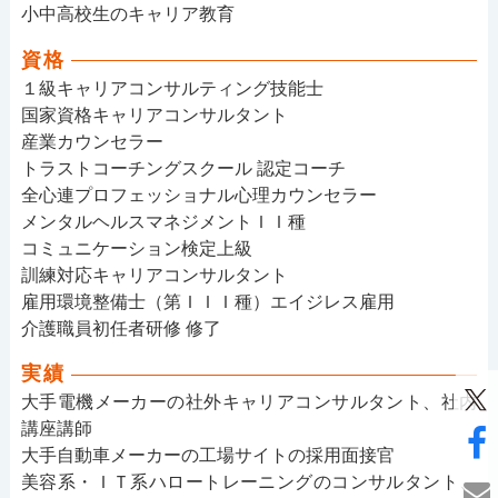
小中高校生のキャリア教育
資格
１級キャリアコンサルティング技能士
国家資格キャリアコンサルタント
産業カウンセラー
トラストコーチングスクール 認定コーチ
全心連プロフェッショナル心理カウンセラー
メンタルヘルスマネジメントＩＩ種
コミュニケーション検定上級
訓練対応キャリアコンサルタント
雇用環境整備士（第ＩＩＩ種）エイジレス雇用
介護職員初任者研修 修了
実績
大手電機メーカーの社外キャリアコンサルタント、社内
講座講師
大手自動車メーカーの工場サイトの採用面接官
美容系・ＩＴ系ハロートレーニングのコンサルタント、