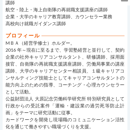
講師
航空・陸上・海上自衛隊の再就職支援講座の講師
企業・大学のキャリア教育講師、カウンセラー業務
高校向け就職ガイダンス講師
プロフィール
МＢＡ（経営学修士）ホルダー。
2016 年～現在に至るまで、学習塾経営と並行して、契約
企業の社外キャリアコンサルタント、研修講師、採用面
接官、自衛隊の再就職支援講座講師、労働局事業の講座
講師、大学のキャリアセンター相談員、１級キャリアコ
ンサルティング技能士としてキャリアコンサルタントの
能力向上のための指導、コーチング・心理カウンセラー
として活動。
公益財団法人 大原記念労働科学研究所 特別研究員として
行政からの受託案件「運輸・建設業の過労死等防止計
画」をテーマに研究活動に従事。
カードワークを開発し現場職のコミュニケーション活性
化を通じて働きやすい職場づくりを支援。