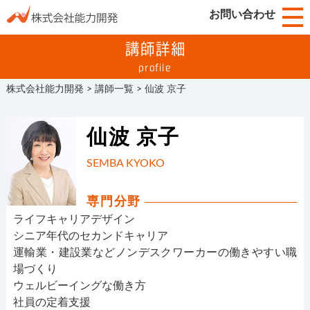
お問い合わせ
講師詳細
profile
株式会社能力開発
>
講師一覧
>
仙波 京子
仙波 京子
SEMBA KYOKO
専門分野
ライフキャリアデザイン
シニア年代のセカンドキャリア
運輸業・建設業などノンデスクワーカーの働きやすい職
場づくり
ウェルビーイングな働き方
社員の定着支援