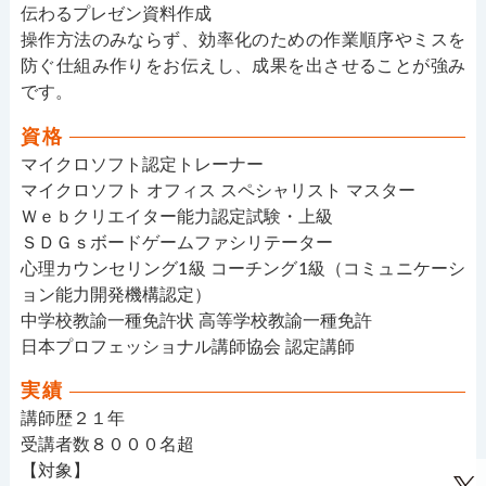
伝わるプレゼン資料作成
操作方法のみならず、効率化のための作業順序やミスを
防ぐ仕組み作りをお伝えし、成果を出させることが強み
です。
資格
マイクロソフト認定トレーナー
マイクロソフト オフィス スペシャリスト マスター
Ｗｅｂクリエイター能力認定試験・上級
ＳＤＧｓボードゲームファシリテーター
心理カウンセリング1級 コーチング1級（コミュニケーシ
ョン能力開発機構認定）
中学校教諭一種免許状 高等学校教諭一種免許
日本プロフェッショナル講師協会 認定講師
実績
講師歴２１年
受講者数８０００名超
【対象】