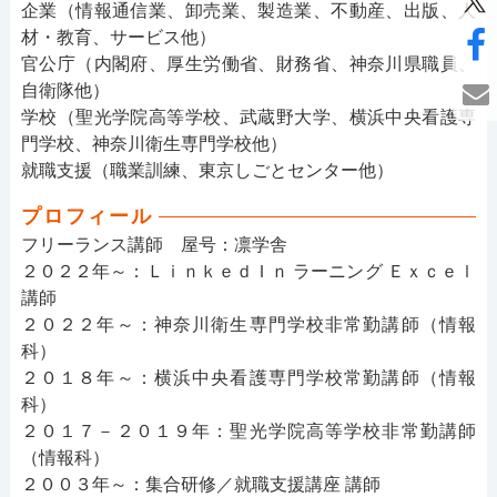
企業（情報通信業、卸売業、製造業、不動産、出版、人
材・教育、サービス他）
官公庁（内閣府、厚生労働省、財務省、神奈川県職員、
自衛隊他）
学校（聖光学院高等学校、武蔵野大学、横浜中央看護専
門学校、神奈川衛生専門学校他）
就職支援（職業訓練、東京しごとセンター他）
プロフィール
フリーランス講師 屋号：凛学舎
２０２２年～：ＬｉｎｋｅｄＩｎ ラーニング Ｅｘｃｅｌ
講師
２０２２年～：神奈川衛生専門学校非常勤講師（情報
科）
２０１８年～：横浜中央看護専門学校常勤講師（情報
科）
２０１７－２０１９年：聖光学院高等学校非常勤講師
（情報科）
２００３年～：集合研修／就職支援講座 講師