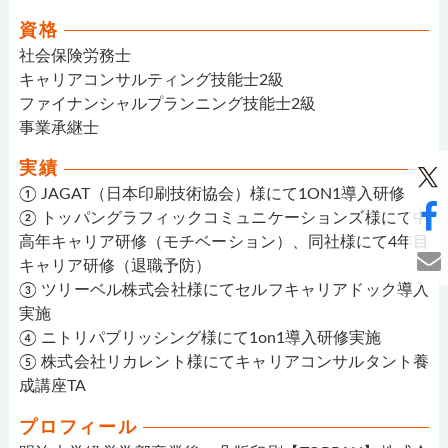
資格
社会保険労務士
キャリアコンサルティング技能士2級
ファイナンシャルプランニング技能士2級
事業承継士
実績
① JAGAT（日本印刷技術協会）様にて1ON1導入研修
② トッパングラフィックコミュニケーションズ様にて中
高年キャリア研修（モチベーション）、同社様にて4年目
キャリア研修（退職予防）
③ ツリーベル株式会社様にてセルフキャリアドック導入
実施
④ ニトリパブリッシング様にて1on1導入研修実施
⑤ 株式会社リカレント様にてキャリアコンサルタント養
成講座TA
プロフィール