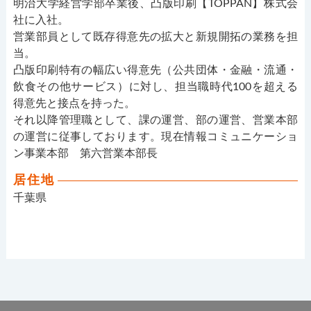
明治大学経営学部卒業後、凸版印刷【TOPPAN】株式会
社に入社。
営業部員として既存得意先の拡大と新規開拓の業務を担
当。
凸版印刷特有の幅広い得意先（公共団体・金融・流通・
飲食その他サービス）に対し、担当職時代100を超える
得意先と接点を持った。
それ以降管理職として、課の運営、部の運営、営業本部
の運営に従事しております。現在情報コミュニケーショ
ン事業本部 第六営業本部長
居住地
千葉県