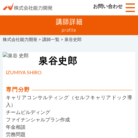
お問い合わせ
講師詳細
profile
株式会社能力開発
>
講師一覧
>
泉谷史郎
泉谷史郎
IZUMIYA SHIRO
専門分野
キャリアコンサルティング（セルフキャリアドック導
入）
チームビルディング
ファイナンシャルプラン作成
年金相談
労務問題