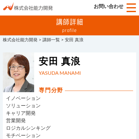
お問い合わせ
講師詳細
profile
株式会社能力開発
>
講師一覧
>
安田 真浪
安田 真浪
YASUDA MANAMI
専門分野
イノベーション
ソリューション
キャリア開発
営業開発
ロジカルシンキング
モチベーション