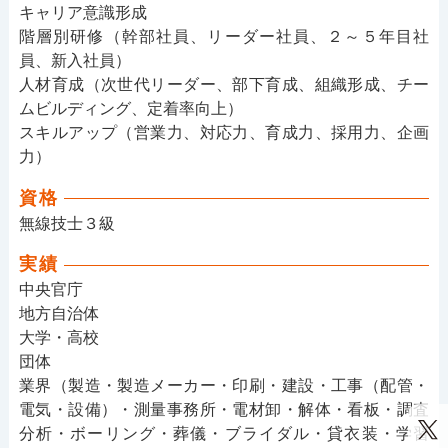
キャリア意識形成
階層別研修（幹部社員、リーダー社員、２～５年目社
員、新入社員）
人材育成（次世代リーダー、部下育成、組織形成、チー
ムビルディング、定着率向上）
スキルアップ（営業力、対応力、育成力、採用力、企画
力）
資格
無線技士３級
実績
中央官庁
地方自治体
大学・高校
団体
業界（製造・製造メーカー・印刷・建設・工事（配管・
電気・設備）・測量事務所・電材卸・解体・看板・調査
分析・ボーリング・葬儀・ブライダル・貸衣装・学習