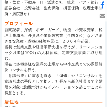
塾・飲食・不動産・IT・派遣会社・鉄道・バス・銀行・
証券会社・投資会社・生命保険・損害保険・税理士事務
所・病院ほか）
プロフィール
新聞記者、探偵、ボディガード、物流、小売販売業、税
理士事務所、外資系企業保険営業（全国３位）などさま
ざまな業種・職種の経験を元に、２００４年起業。
当初は創業支援や経営革新支援を行うが、リーマンショ
ック以降は官公庁の人材育成、定着支援事業に取り組
む。
現在は多種多様な業界の上場から中小企業までの課題解
決コンサルを行う。
「意識形成」に重きを置き、「研修」や「コンサル」を
意識形成の手段として捉え、社長から新入社員まで全階
層を対象に動機づけからイノベーションを起こすことを
得意とする。
居住地