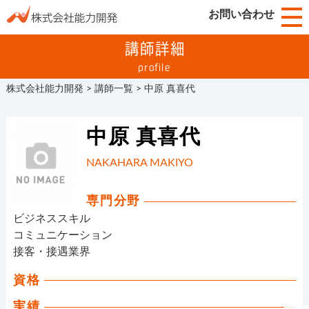
お問い合わせ
講師詳細
profile
株式会社能力開発
>
講師一覧
>
中原 真喜代
中原 真喜代
NAKAHARA MAKIYO
専門分野
ビジネススキル
コミュニケーション
接客・接遇業界
資格
実績