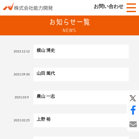
お問い合わせ
お知らせ一覧
NEWS
横山 博史
2023.12.12
山田 篤代
2021.09.30
農山 一志
2021.03.9
上野 裕
2021.02.25