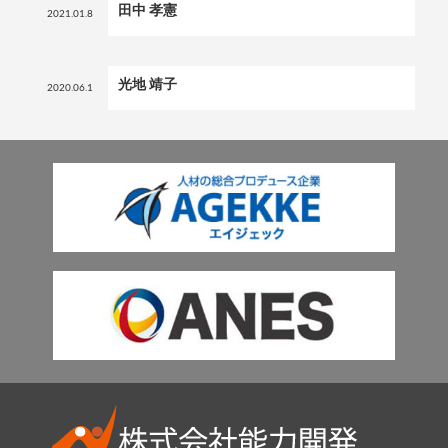
田中 孝憲
2021.01.8
光地 靖子
2020.06.1