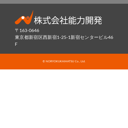
〒163-0646
東京都新宿区西新宿1-25-1新宿センタービル46
F
© NORYOKUKAIHATSU Co., Ltd.