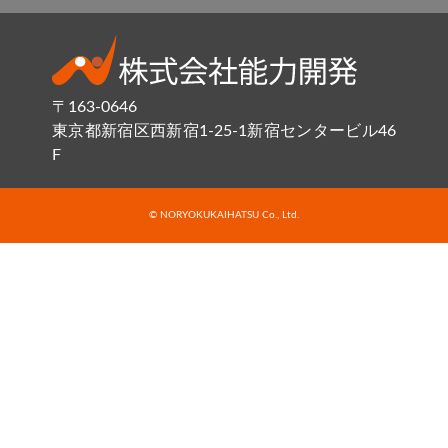
〒163-0646
東京都新宿区西新宿1-25-1新宿センタービル46
F
© NORYOKUKAIHATSU Co., Ltd.