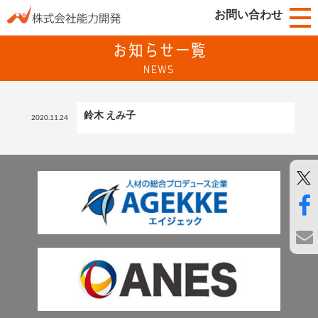
お問い合わせ
お知らせ一覧
NEWS
鈴木 えみ子
2020.11.24