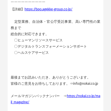
￣￣￣￣￣￣￣￣￣￣
【詳細】
https://bpo.agekke-group.co.jp/
定型業務、自治体・官公庁受託事業、高い専門性の業
務まで
総合的に対応できます。
〇ヒューマンリソースサービス
〇デジタルトランスフォーメーションサポート
〇ヘルスケアサービス
最後までお読みいただき、ありがとうございます。
皆様のご意見をお待ちしております。⇒info@nokai.co.jp
メールマガジンバックナンバー ⇒
https://nokai.co.jp/ma
il_magazine/