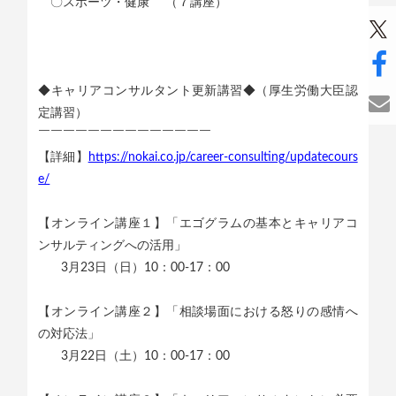
〇スポーツ・健康 （７講座）
◆キャリアコンサルタント更新講習◆（厚生労働大臣認
定講習）
￣￣￣￣￣￣￣￣￣￣￣￣￣￣
【詳細】
https://nokai.co.jp/career-consulting/updatecours
e/
【オンライン講座１】「エゴグラムの基本とキャリアコ
ンサルティングへの活用」
3月23日（日）10：00-17：00
【オンライン講座２】「相談場面における怒りの感情へ
の対応法」
3月22日（土）10：00-17：00