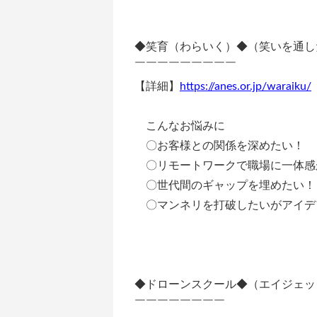
◆笑育（わらいく）◆（笑いを通し
￣￣￣￣￣￣￣￣￣
【詳細】
https://anes.or.jp/waraiku/
こんなお悩みに
〇お客様との関係を深めたい！
〇リモートワークで職場に一体感
〇世代間のギャップを埋めたい！
〇マンネリを打破したいがアイデ
◆ドローンスクール◆（エイジェッ
￣￣￣￣￣￣￣￣