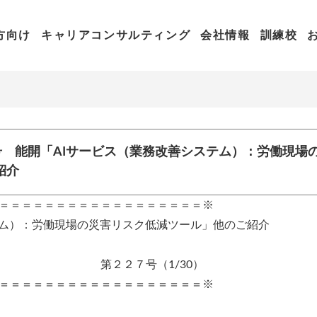
方向け
キャリアコンサルティング
会社情報
訓練校
7号 能開「AIサービス（業務改善システム）：労働現場
紹介
＝＝＝＝＝＝＝＝＝＝＝＝＝＝＝＝＝＝※
テム）：労働現場の災害リスク低減ツール」他のご紹介
（1/30）
＝＝＝＝＝＝＝＝＝＝＝＝＝＝＝＝＝＝※