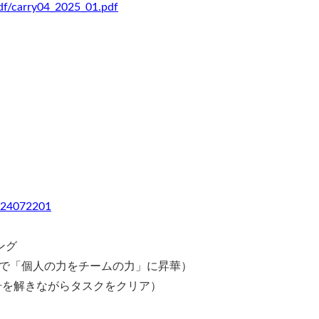
pdf/carry04_2025_01.pdf
yer24072201
ング
で「個人の力をチームの力」に昇華）
暗号を解きながらタスクをクリア）