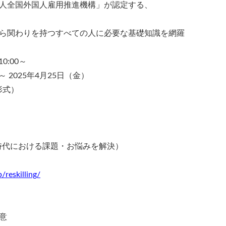
人全国外国人雇用推進機構」が認定する、
ら関わりを持つすべての人に必要な基礎知識を網羅
0:00～
 2025年4月25日（金）
形式）
時代における課題・お悩みを解決）
/reskilling/
意