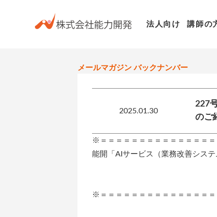
お知らせ
HOME
法人向け
講師の
メールマガジン バックナンバー
22
2025.01.30
のご
※＝＝＝＝＝＝＝＝＝＝＝＝＝＝＝
能開「AIサービス（業務改善シス
第２２７号
※＝＝＝＝＝＝＝＝＝＝＝＝＝＝＝