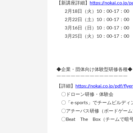
【新講座詳細】
https://nokai.co.jp/
2月18日（火）10：00-17：00
2月22日（土）10：00-17：00
3月16日（日）10：00-17：00
3月25日（火）10：00-17：00
◆企業・団体向け体験型研修各種◆
￣￣￣￣￣￣￣￣￣￣￣￣￣￣￣
【詳細】
https://nokai.co.jp/pdf/fl
〇ドローン研修・体験会
〇「e-sports」でチームビルディ
〇アチーバス研修（ボードゲーム
〇Beat The Box（チームで