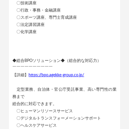
〇技術講座
〇行政・事務・金融講座
〇スポーツ講座、専門士育成講座
〇法定講習講座
〇化学講座
◆総合BPOソリューション◆（総合的な対応力）
￣￣￣￣￣￣￣￣￣￣
【詳細】
https://bpo.agekke-group.co.jp/
定型業務、自治体・官公庁受託事業、高い専門性の業
務まで
総合的に対応できます。
〇ヒューマンリソースサービス
〇デジタルトランスフォーメーションサポート
〇ヘルスケアサービス