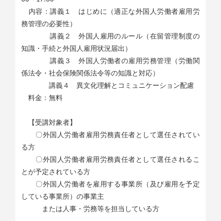
内容：講義１ はじめに（適正な外国人労働者雇用労
務管理の必要性）
講義２ 外国人雇用のルール（在留管理制度の
知識・手続と外国人雇用状況届出）
講義３ 外国人労働者の雇用労務管理（労働関
係法令・社会保険関係法令等の知識と対応）
講義４ 異文化理解とコミュニケーション配慮
料金：無料
【受講対象者】
〇外国人労働者雇用労務責任者として選任されてい
る方
〇外国人労働者雇用労務責任者として選任されるこ
とが予定されている方
〇外国人労働者を雇用する事業所（及び雇用を予定
している事業所）の事業主
または人事・労務等を担当している方