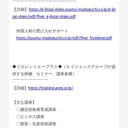
￣￣￣￣￣￣￣￣￣￣￣￣￣￣￣￣
【詳細】
https://g-jinzai-shien.soumu-madoguchi.co.jp/g-jin
zai-shien/pdf/flyer_g-jinzai-shien.pdf
外国人材の受け入れサポート
https://soumu-madoguchi.co.jp/pdf/flyer_foreigner.pdf
◆リカレントエープラス◆（エイジェックグループが提
供する研修、セミナー、講座各種）
￣￣￣￣￣￣￣￣￣
【詳細】
https://training.anes.or.jp/
【主な講座】
〇建設技術者育成講座
〇ビジネス講座
〇製造・生産技術講座