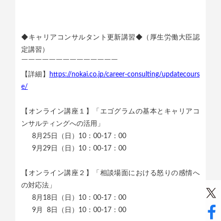
◆キャリアコンサルタント更新講習◆（厚生労働大臣認
定講習）
￣￣￣￣￣￣￣￣￣￣￣￣￣￣
【詳細】
https://nokai.co.jp/career-consulting/updatecours
e/
【オンライン講座１】「エゴグラムの基本とキャリアコ
ンサルティングへの活用」
8月25日（日）10：00-17：00
9月29日（日）10：00-17：00
【オンライン講座２】「相談場面における怒りの感情へ
の対応法」
8月18日（日）10：00-17：00
9月 8日（日）10：00-17：00