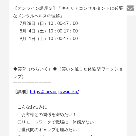
【オンライン講座３】「キャリアコンサルタントに必要
なメンタルヘルスの理解」
7月28日（日）10：00-17：00
8月 4日（土）10：00-17：00
9月 1日（土）10：00-17：00
◆笑育（わらいく）◆（笑いを通した体験型ワークショ
ップ）
￣￣￣￣￣￣￣￣￣
【詳細】
https://anes.or.jp/waraiku/
こんなお悩みに
〇お客様との関係を深めたい！
〇リモートワークで職場に一体感がない！
〇世代間のギャップを埋めたい！