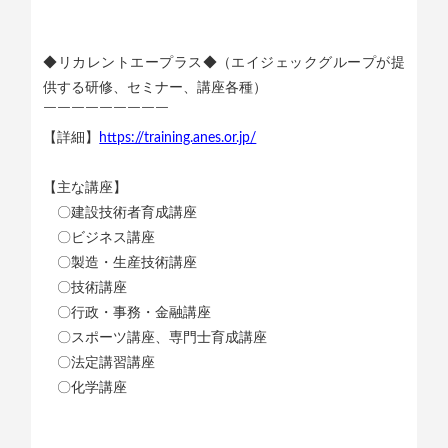
◆リカレントエープラス◆（エイジェックグループが提
供する研修、セミナー、講座各種）
￣￣￣￣￣￣￣￣￣
【詳細】
https://training.anes.or.jp/
【主な講座】
〇建設技術者育成講座
〇ビジネス講座
〇製造・生産技術講座
〇技術講座
〇行政・事務・金融講座
〇スポーツ講座、専門士育成講座
〇法定講習講座
〇化学講座