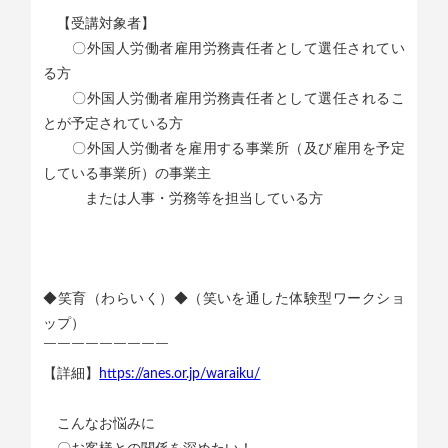
【受講対象者】
〇外国人労働者雇用労務責任者として選任されてい
る方
〇外国人労働者雇用労務責任者として選任されるこ
とが予定されている方
〇外国人労働者を雇用する事業所（及び雇用を予定
している事業所）の事業主
または人事・労務等を担当している方
◆笑育（わらいく）◆（笑いを通した体験型ワークショ
ップ）
￣￣￣￣￣￣￣￣￣
【詳細】
https://anes.or.jp/waraiku/
こんなお悩みに