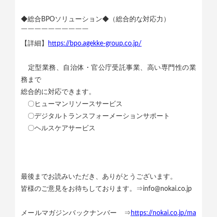
◆総合BPOソリューション◆（総合的な対応力）
￣￣￣￣￣￣￣￣￣￣
【詳細】
https://bpo.agekke-group.co.jp/
定型業務、自治体・官公庁受託事業、高い専門性の業
務まで
総合的に対応できます。
〇ヒューマンリソースサービス
〇デジタルトランスフォーメーションサポート
〇ヘルスケアサービス
最後までお読みいただき、ありがとうございます。
皆様のご意見をお待ちしております。⇒info@nokai.co.jp
メールマガジンバックナンバー ⇒
https://nokai.co.jp/ma