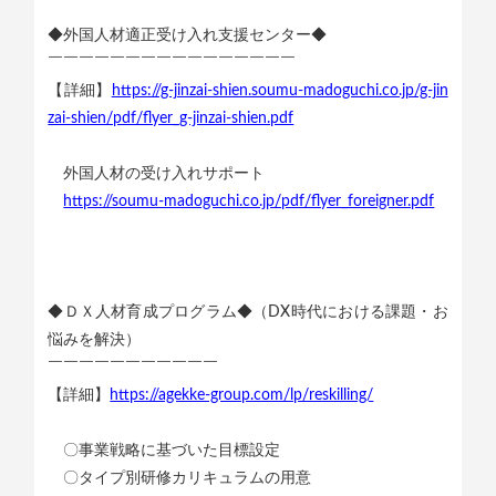
◆外国人材適正受け入れ支援センター◆
￣￣￣￣￣￣￣￣￣￣￣￣￣￣￣￣
【詳細】
https://g-jinzai-shien.soumu-madoguchi.co.jp/g-jin
zai-shien/pdf/flyer_g-jinzai-shien.pdf
外国人材の受け入れサポート
https://soumu-madoguchi.co.jp/pdf/flyer_foreigner.pdf
◆ＤＸ人材育成プログラム◆（DX時代における課題・お
悩みを解決）
￣￣￣￣￣￣￣￣￣￣￣
【詳細】
https://agekke-group.com/lp/reskilling/
〇事業戦略に基づいた目標設定
〇タイプ別研修カリキュラムの用意