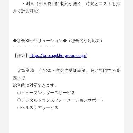
・測量（測量範囲に制約が無く、時間とコストを抑
えて計測可能）
◆総合BPOソリューション◆（総合的な対応力）
￣￣￣￣￣￣￣￣￣￣
【詳細】
https://bpo.agekke-group.co.jp/
定型業務、自治体・官公庁受託事業、高い専門性の業
務まで
総合的に対応できます。
〇ヒューマンリソースサービス
〇デジタルトランスフォーメーションサポート
〇ヘルスケアサービス