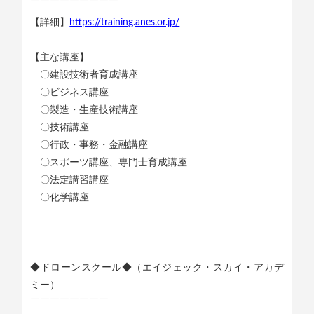
￣￣￣￣￣￣￣￣￣
【詳細】
https://training.anes.or.jp/
【主な講座】
〇建設技術者育成講座
〇ビジネス講座
〇製造・生産技術講座
〇技術講座
〇行政・事務・金融講座
〇スポーツ講座、専門士育成講座
〇法定講習講座
〇化学講座
◆ドローンスクール◆（エイジェック・スカイ・アカデ
ミー）
￣￣￣￣￣￣￣￣