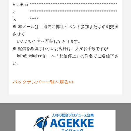
FaceBoo
**************************************************
k
**************************************************
Ｘ
*****
※ 本メールは、過去に弊社イベント参加または名刺交換
させて
いただいた方へ配信しております。
※ 配信を希望されないお客様は、大変お手数ですが
info@nokai.co.jp へ「配信停止」の件名でご送信下さ
い。
バックナンバー一覧へ戻る>>