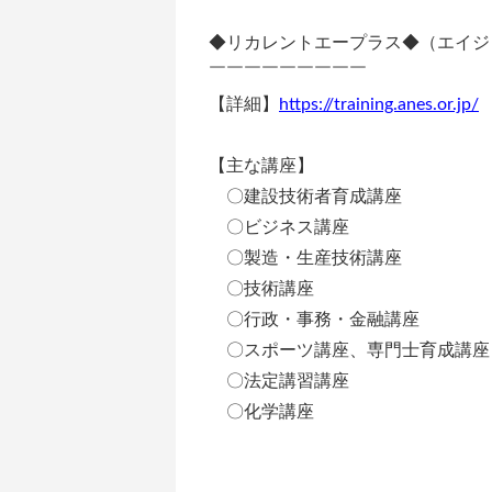
◆リカレントエープラス◆（エイジ
￣￣￣￣￣￣￣￣￣
【詳細】
https://training.anes.or.jp/
【主な講座】
〇建設技術者育成講座
〇ビジネス講座
〇製造・生産技術講座
〇技術講座
〇行政・事務・金融講座
〇スポーツ講座、専門士育成講座
〇法定講習講座
〇化学講座