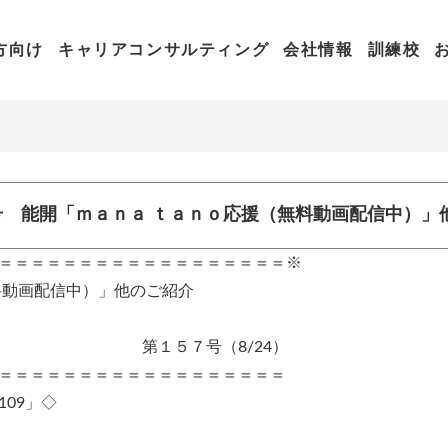
方向け
キャリアコンサルティング
会社情報
訓練校
7号 能開「ｍａｎａ ｔａｎｏ応援（無料動画配信中）」
＝＝＝＝＝＝＝＝＝＝＝＝＝＝＝＝＝＝※
料動画配信中）」他のご紹介
（8/24）
＝＝＝＝＝＝＝＝＝＝＝＝＝＝＝＝＝＝
09」◇