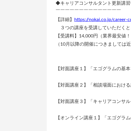
◆キャリアコンサルタント更新講習
￣￣￣￣￣￣￣￣￣￣￣￣￣￣
【詳細】
https://nokai.co.jp/career-
３つの講座を受講していただくと
【受講料】14,000円（業界最安値
（10月以降の開催につきましては
【対面講座１】「エゴグラムの基本
【対面講座２】「相談場面における
【対面講座３】「キャリアコンサル
【オンライン講座１】「エゴグラム