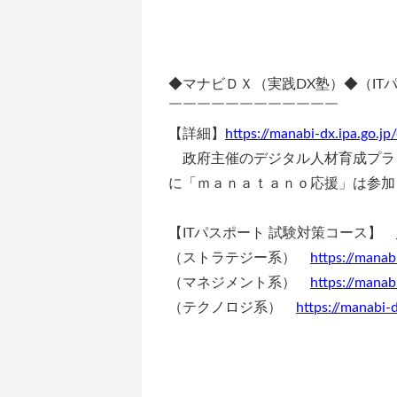
◆マナビＤＸ（実践DX塾）◆（IT
￣￣￣￣￣￣￣￣￣￣￣￣
【詳細】
https://manabi-dx.ipa.go.j
政府主催のデジタル人材育成プラ
に「ｍａｎａｔａｎｏ応援」は参加
【ITパスポート 試験対策コース】
（ストラテジー系）
https://manab
（マネジメント系）
https://manab
（テクノロジ系）
https://manabi-