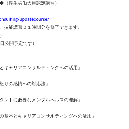
◆（厚生労働大臣認定講習）
consulting/updatecourse/
、技能講習２１時間分を修了できます。
！）
近日公開予定です）
とキャリアコンサルティングへの活用」
怒りの感情への対応法」
タントに必要なメンタルヘルスの理解」
の基本とキャリアコンサルティングへの活用」