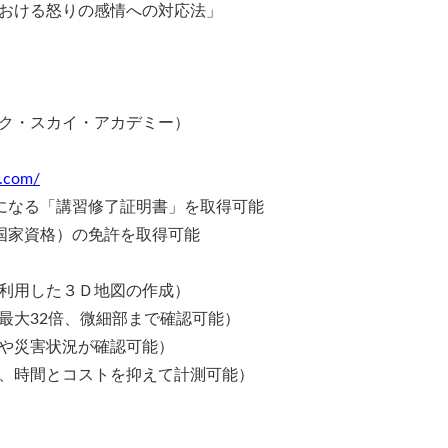
おける怒りの感情への対応法」
ク・スカイ・アカデミー）
y.com/
になる「講習修了証明書」を取得可能
国家資格）の免許を取得可能
利用した３Ｄ地図の作成）
大32倍、微細部まで確認可能）
や災害状況が確認可能）
時間とコストを抑えて計測可能）