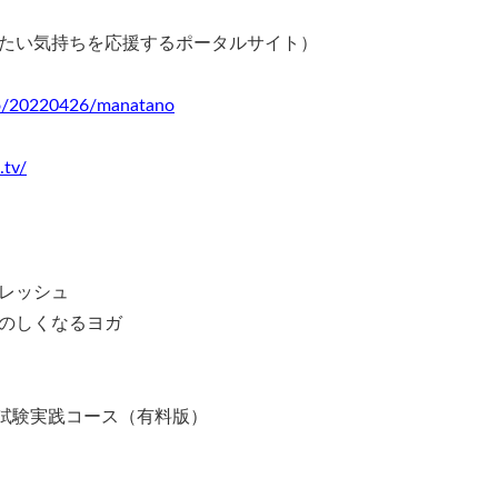
たい気持ちを応援するポータルサイト）
nfo/20220426/manatano
.tv/
レッシュ
のしくなるヨガ
試験実践コース（有料版）