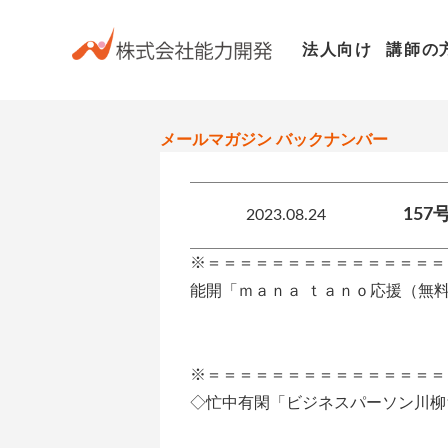
お知らせ
HOME
法人向け
講師の
メールマガジン バックナンバー
15
2023.08.24
※＝＝＝＝＝＝＝＝＝＝＝＝＝＝＝
能開「ｍａｎａ ｔａｎｏ応援（無
第１５７号
※＝＝＝＝＝＝＝＝＝＝＝＝＝＝＝
◇忙中有閑「ビジネスパーソン川柳1