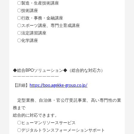
〇製造・生産技術講座
〇技術講座
〇行政・事務・金融講座
〇スポーツ講座、専門士育成講座
〇法定講習講座
〇化学講座
◆総合BPOソリューション◆（総合的な対応力）
￣￣￣￣￣￣￣￣￣￣￣
【詳細】
https://bpo.agekke-group.co.jp/
定型業務、自治体・官公庁受託事業、高い専門性の業
務まで
総合的に対応できます。
〇ヒューマンリソースサービス
〇デジタルトランスフォーメーションサポート