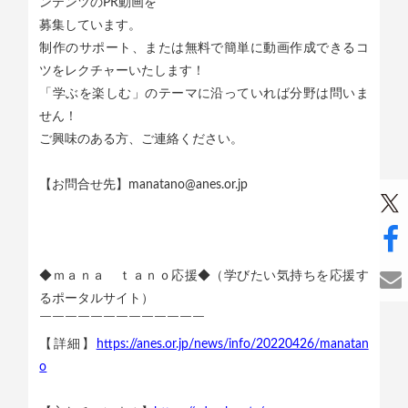
ンテンツのPR動画を
募集しています。
制作のサポート、または無料で簡単に動画作成できるコ
ツをレクチャーいたします！
「学ぶを楽しむ」のテーマに沿っていれば分野は問いま
せん！
ご興味のある方、ご連絡ください。
【お問合せ先】manatano@anes.or.jp
◆ｍａｎａ ｔａｎｏ応援◆（学びたい気持ちを応援す
るポータルサイト）
￣￣￣￣￣￣￣￣￣￣￣￣￣
【詳細】
https://anes.or.jp/news/info/20220426/manatan
o