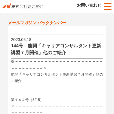
お知らせ
お問い合わせ
HOME
メールマガジン バックナンバー
2023.05.18
144号 能開「キャリアコンサルタント更新
講習７月開催」他のご紹介
※＝＝＝＝＝＝＝＝＝＝＝＝＝＝＝＝＝＝＝＝＝＝＝＝
＝＝＝＝＝＝＝＝＝※
能開「キャリアコンサルタント更新講習７月開催」他の
ご紹介
第１４４号（5/18）
※＝＝＝＝＝＝＝＝＝＝＝＝＝＝＝＝＝＝＝＝＝＝＝＝
＝＝＝＝＝＝＝＝＝