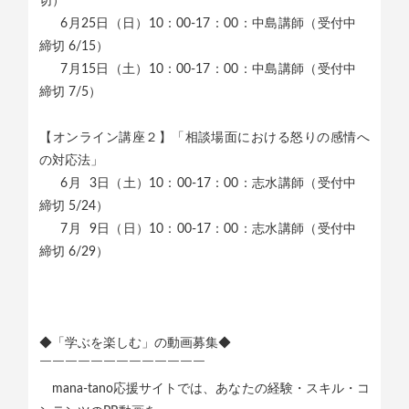
切）
6月25日（日）10：00-17：00：中島講師（受付中
締切 6/15）
7月15日（土）10：00-17：00：中島講師（受付中
締切 7/5）
【オンライン講座２】「相談場面における怒りの感情へ
の対応法」
6月 3日（土）10：00-17：00：志水講師（受付中
締切 5/24）
7月 9日（日）10：00-17：00：志水講師（受付中
締切 6/29）
◆「学ぶを楽しむ」の動画募集◆
￣￣￣￣￣￣￣￣￣￣￣￣￣
mana-tano応援サイトでは、あなたの経験・スキル・コ