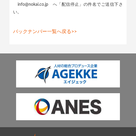
info@nokai.co.jp へ「配信停止」の件名でご送信下さ
い。
バックナンバー一覧へ戻る>>