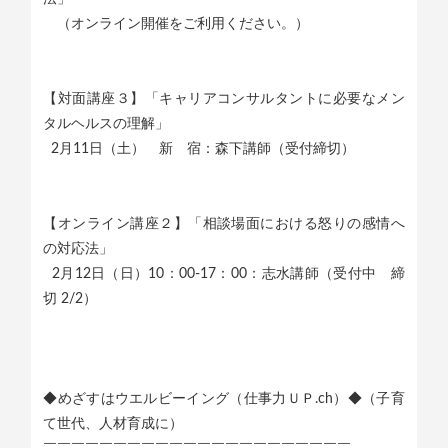
（オンライン開催をご利用ください。）
【対面講座３】「キャリアコンサルタントに必要なメン
タルヘルスの理解」
2月11日（土） 新 宿：森下講師（受付締切）
【オンライン講座２】「相談場面における怒りの感情へ
の対応法」
2月12日（日）10：00-17：00：志水講師（受付中 締
切 2/2）
◆めざすはウエルビーイング（仕事力ＵＰ.ch）◆（子育
て世代、人材育成に）