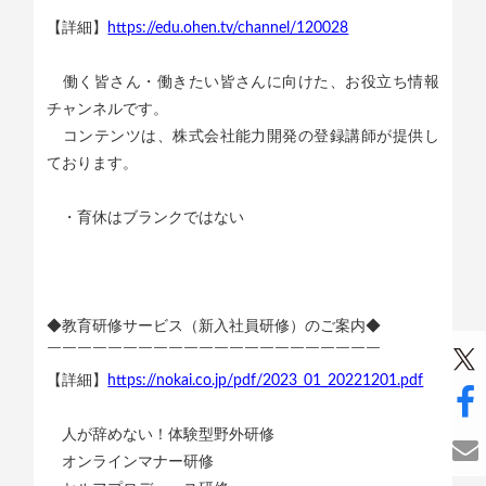
￣￣￣￣￣￣￣￣￣￣￣￣￣￣￣￣￣￣￣￣￣￣
【詳細】
https://edu.ohen.tv/channel/120028
働く皆さん・働きたい皆さんに向けた、お役立ち情報
チャンネルです。
コンテンツは、株式会社能力開発の登録講師が提供し
ております。
・育休はブランクではない
◆教育研修サービス（新入社員研修）のご案内◆
￣￣￣￣￣￣￣￣￣￣￣￣￣￣￣￣￣￣￣￣￣￣
【詳細】
https://nokai.co.jp/pdf/2023_01_20221201.pdf
人が辞めない！体験型野外研修
オンラインマナー研修