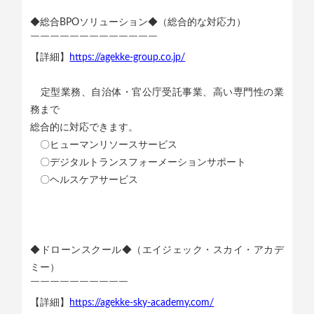
◆総合BPOソリューション◆（総合的な対応力）
￣￣￣￣￣￣￣￣￣￣￣￣￣
【詳細】
https://agekke-group.co.jp/
定型業務、自治体・官公庁受託事業、高い専門性の業
務まで
総合的に対応できます。
〇ヒューマンリソースサービス
〇デジタルトランスフォーメーションサポート
〇ヘルスケアサービス
◆ドローンスクール◆（エイジェック・スカイ・アカデ
ミー）
￣￣￣￣￣￣￣￣￣￣
【詳細】
https://agekke-sky-academy.com/