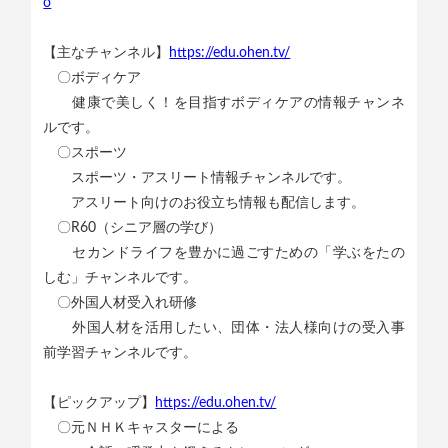
o
【主なチャンネル】
https://edu.ohen.tv/
〇ボディケア
健康で美しく！を目指すボディケアの情報チャンネ
ルです。
〇スポーツ
スポーツ・アスリート情報チャンネルです。
アスリート向けのお役立ち情報も配信します。
〇R60（シニア層の学び）
セカンドライフを豊かに過ごすための「学ぶをたの
しむ」チャンネルです。
〇外国人材受入れ研修
外国人材を活用したい、団体・法人様向けの受入事
前学習チャンネルです。
【ピックアップ】
https://edu.ohen.tv/
〇元ＮＨＫキャスターによる