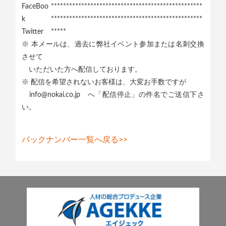
FaceBoo
**************************************************
k
**************************************************
Twitter
*****
※ 本メールは、過去に弊社イベント参加または名刺交換
させて
いただいた方へ配信しております。
※ 配信を希望されないお客様は、大変お手数ですが
info@nokai.co.jp へ「配信停止」の件名でご送信下さ
い。
バックナンバー一覧へ戻る>>