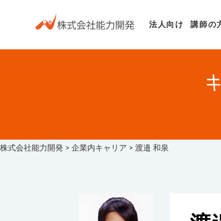
法人向け
講師の
株式会社能力開発
>
企業内キャリア
>
渡邉 和泉