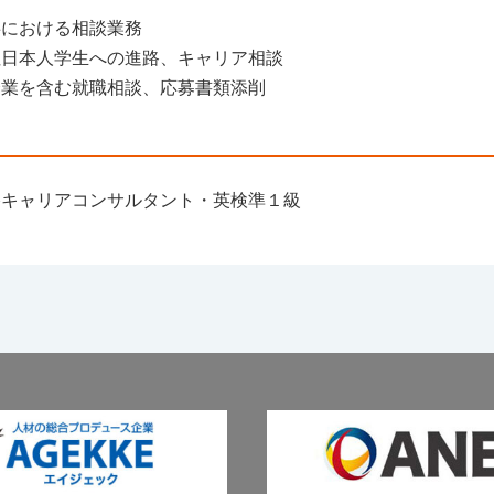
事における相談業務
住日本人学生への進路、キャリア相談
企業を含む就職相談、応募書類添削
格キャリアコンサルタント・英検準１級