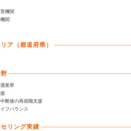
教育機関
援機関
エリア（都道府県）
分野
接遇業界
支援
ア中断後の再就職支援
ライフバランス
ンセリング実績