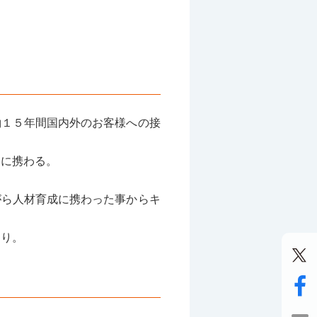
約１５年間国内外のお客様への接
動に携わる。
がら人材育成に携わった事からキ
あり。