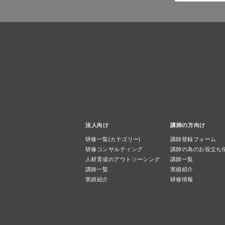
法人向け
講師の方向け
研修一覧(カテゴリー)
講師登録フォーム
研修コンサルティング
講師の為のお役立ち
人材育成のアウトソーシング
講師一覧
講師一覧
実績紹介
実績紹介
研修情報