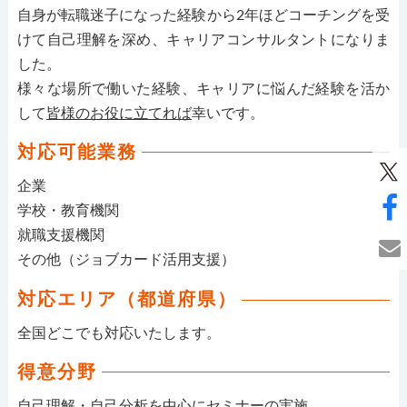
自身が転職迷子になった経験から2年ほどコーチングを受
けて自己理解を深め、キャリアコンサルタントになりま
した。
様々な場所で働いた経験、キャリアに悩んだ経験を活か
して
皆様のお役に立てれば
幸いです。
対応可能業務
企業
学校・教育機関
就職支援機関
その他（ジョブカード活用支援）
対応エリア（都道府県）
全国どこでも対応いたします。
得意分野
自己理解・自己分析を中心にセミナーの実施