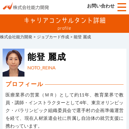
お問い合わせ
キャリアコンサルタント詳細
profile
株式会社能力開発
>
ジョブカード作成
>
能登 麗成
能登 麗成
NOTO_REINA
プロフィール
医療業界の営業（ＭＲ）として約11年、教育業界で教
員・講師・インストラクターとして4年、東京オリンピッ
ク・パラリンピック組織委員会で選手村の企画準備運営
を経て、現在人材派遣会社に所属し自治体の就労支援に
携わっています。