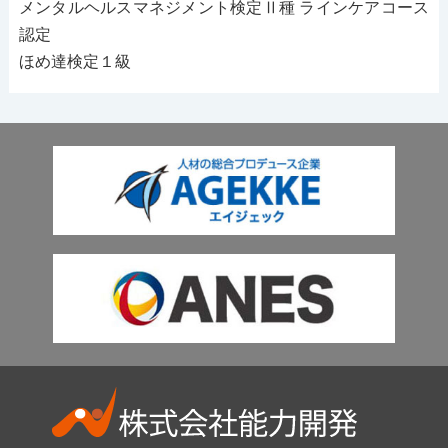
メンタルヘルスマネジメント検定Ⅱ種 ラインケアコース
認定
ほめ達検定１級