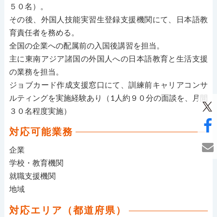
５０名）。
その後、外国人技能実習生登録支援機関にて、日本語教
育責任者を務める。
全国の企業への配属前の入国後講習を担当。
主に東南アジア諸国の外国人への日本語教育と生活支援
の業務を担当。
ジョブカード作成支援窓口にて、訓練前キャリアコンサ
ルティングを実施経験あり（1人約９０分の面談を、月間
３０名程度実施）
対応可能業務
企業
学校・教育機関
就職支援機関
地域
対応エリア（都道府県）