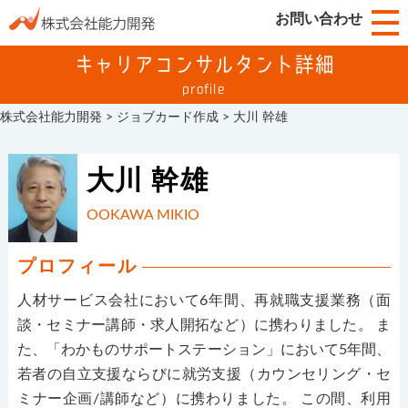
お問い合わせ
キャリアコンサルタント詳細
profile
株式会社能力開発
>
ジョブカード作成
>
大川 幹雄
大川 幹雄
OOKAWA MIKIO
プロフィール
人材サービス会社において6年間、再就職支援業務（面
談・セミナー講師・求人開拓など）に携わりました。 ま
た、「わかものサポートステーション」において5年間、
若者の自立支援ならびに就労支援（カウンセリング・セ
ミナー企画/講師など）に携わりました。 この間、利用