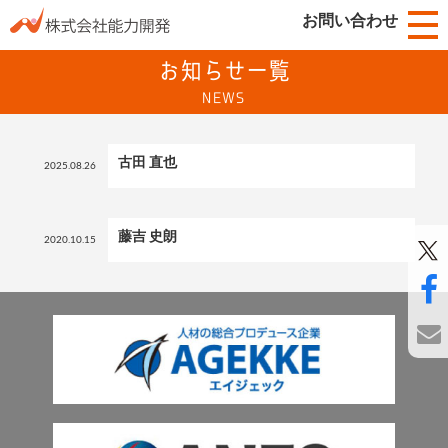
お問い合わせ
お知らせ一覧
NEWS
古田 直也
2025.08.26
藤吉 史朗
2020.10.15