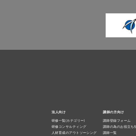
法人向け
講師の方向け
研修一覧(カテゴリー)
講師登録フォーム
研修コンサルティング
講師の為のお役立ち
人材育成のアウトソーシング
講師一覧