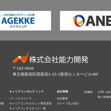
〒163-0646
東京都新宿区西新宿1-25-1新宿センタービル46F
キャリアコンサルティング
会社情報
訓練校
お問い合
個人情報
パーソナルコーチ
会社概要
情報
キャリアコンサルタント更新講習
グループ法人紹介
キャリアコンサルタント一覧