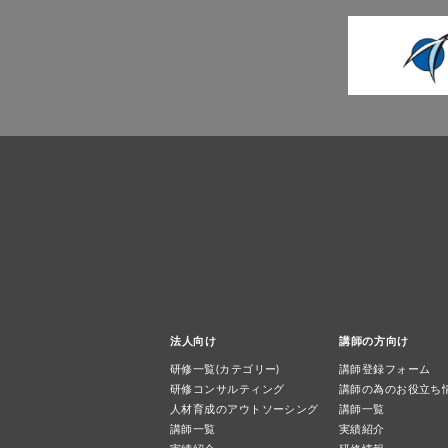
法人向け
講師の方向け
研修一覧(カテゴリー)
講師登録フォーム
研修コンサルティング
講師の為のお役立ち
人材育成のアウトソーシング
講師一覧
講師一覧
実績紹介