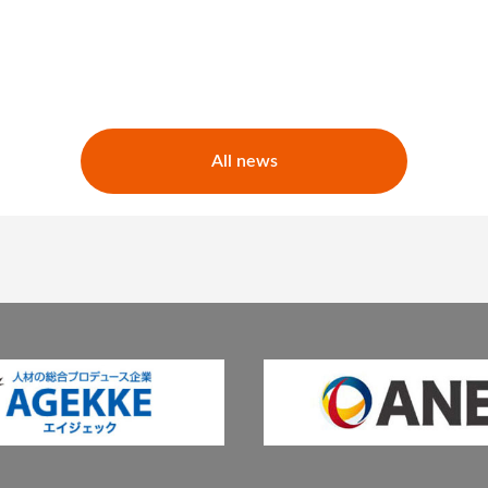
All news