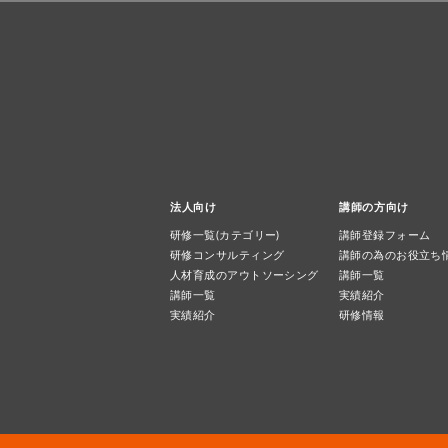
法人向け
講師の方向け
研修一覧(カテゴリー)
講師登録フォーム
研修コンサルティング
講師の為のお役立ち
人材育成のアウトソーシング
講師一覧
講師一覧
実績紹介
実績紹介
研修情報