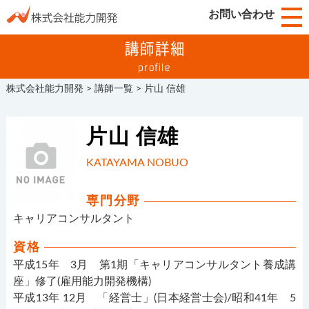
お問い合わせ
講師詳細
profile
株式会社能力開発
>
講師一覧
>
片山 信雄
片山 信雄
KATAYAMA NOBUO
専門分野
キャリアコンサルタント
資格
平成15年 3月 第1期「キャリアコンサルタント養成講
座」修了(雇用能力開発機構)
平成13年 12月 「経営士」(日本経営士会)/昭和41年 5