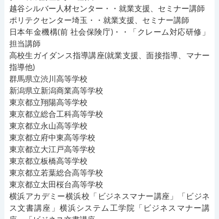
越谷シルバー人材センター・・就業支援、セミナー講師
ポリテクセンター埼玉・・就業支援、セミナー講師
日本年金機構(前 社会保険庁)・・「クレーム対応研修」
担当講師
高校生ガイダンス指導講座(就業支援、面接指導、マナー
指導他)
群馬県立渋川高等学校
新潟県立新潟商業高等学校
東京都立翔陽高等学校
東京都立総合工科高等学校
東京都立永山高等学校
東京都立府中東高等学校
東京都立大江戸高等学校
東京都立板橋高等学校
東京都立若葉総合高等学校
東京都立太田桜台高等学校
横浜アカデミー横浜校「ビジネスマナー講座」「ビジネ
ス文書講座」横浜システム工学院「ビジネスマナー講