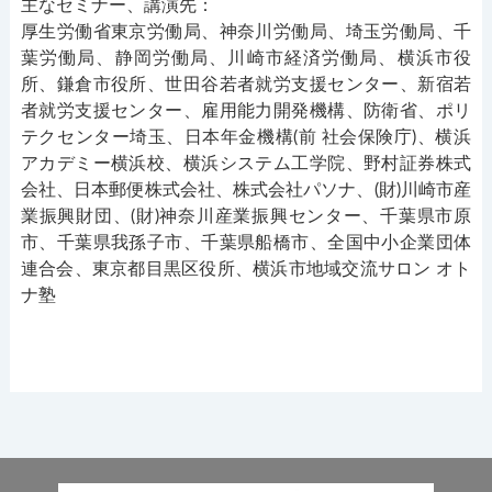
主なセミナー、講演先：
厚生労働省東京労働局、神奈川労働局、埼玉労働局、千
葉労働局、静岡労働局、川崎市経済労働局、横浜市役
所、鎌倉市役所、世田谷若者就労支援センター、新宿若
者就労支援センター、雇用能力開発機構、防衛省、ポリ
テクセンター埼玉、日本年金機構(前 社会保険庁)、横浜
アカデミー横浜校、横浜システム工学院、野村証券株式
会社、日本郵便株式会社、株式会社パソナ、(財)川崎市産
業振興財団、(財)神奈川産業振興センター、千葉県市原
市、千葉県我孫子市、千葉県船橋市、全国中小企業団体
連合会、東京都目黒区役所、横浜市地域交流サロン オト
ナ塾