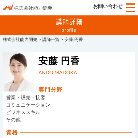
お問い合わせ
講師詳細
profile
株式会社能力開発
>
講師一覧
>
安藤 円香
安藤 円香
ANDO MADOKA
専門分野
営業・販売・接客
コミュニケーション
ビジネススキル
その他
資格