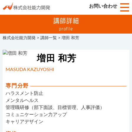
お問い合わせ
講師詳細
profile
株式会社能力開発
>
講師一覧
>
増田 和芳
増田 和芳
MASUDA KAZUYOSHI
専門分野
ハラスメント防止
メンタルヘルス
管理職研修（部下面談、目標管理、人事評価）
コミュニケーション力アップ
キャリアデザイン