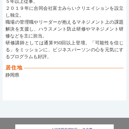
５年以上従事。
２０１９年に合同会社富士みらいクリエイションを設立
し独立。
職場の管理職やリーダーが抱えるマネジメント上の課題
解決を支援し、ハラスメント防止研修やマネジメント研
修などを主に担当。
研修講師としては通算950回以上登壇。「可能性を信じ
る」をミッションに、ビジネスパーソンの心を元気にす
るプログラムも好評。
居住地
静岡県