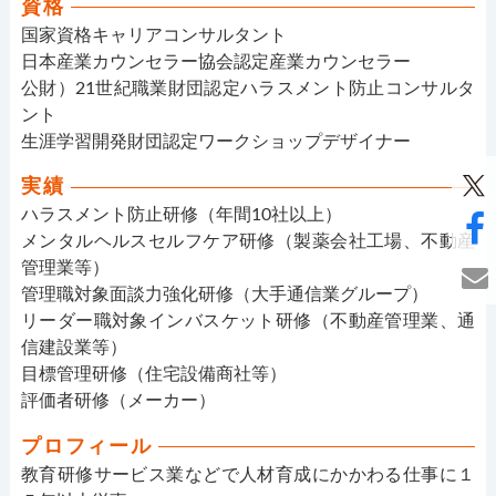
資格
国家資格キャリアコンサルタント
日本産業カウンセラー協会認定産業カウンセラー
公財）21世紀職業財団認定ハラスメント防止コンサルタ
ント
生涯学習開発財団認定ワークショップデザイナー
実績
ハラスメント防止研修（年間10社以上）
メンタルヘルスセルフケア研修（製薬会社工場、不動産
管理業等）
管理職対象面談力強化研修（大手通信業グループ）
リーダー職対象インバスケット研修（不動産管理業、通
信建設業等）
目標管理研修（住宅設備商社等）
評価者研修（メーカー）
プロフィール
教育研修サービス業などで人材育成にかかわる仕事に１