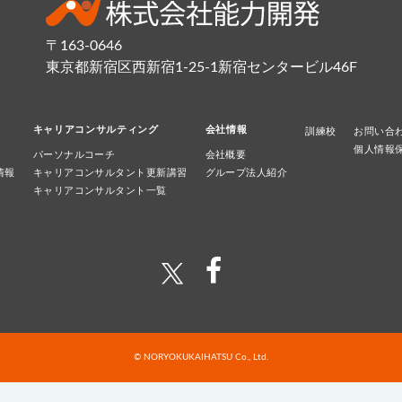
〒163-0646
東京都新宿区西新宿1-25-1新宿センタービル46F
キャリアコンサルティング
会社情報
訓練校
お問い合
個人情報
パーソナルコーチ
会社概要
情報
キャリアコンサルタント更新講習
グループ法人紹介
キャリアコンサルタント一覧
© NORYOKUKAIHATSU Co., Ltd.