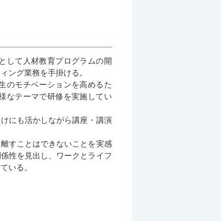
として人材教育プログラムの開
ティング業務を手掛ける。
生のモチベーションを高めるた
様なテーマで研修を実施してい
向けにも活かしながら講座・講演
り離すことはできないことを実感
関係性を見出し、ワークとライフ
っている。