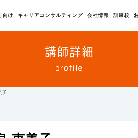
方向け
キャリアコンサルティング
会社情報
訓練校
講師詳細
profile
美子