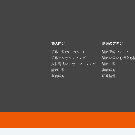
法人向け
講師の方向け
研修一覧(カテゴリー)
講師登録フォーム
研修コンサルティング
講師の為のお役立ち
人材育成のアウトソーシング
講師一覧
講師一覧
実績紹介
実績紹介
研修情報