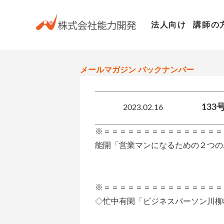
お知らせ
HOME
法人向け
講師の
メールマガジン バックナンバー
13
2023.02.16
※＝＝＝＝＝＝＝＝＝＝＝＝＝＝＝
能開「営業マンになるための２つの
第１３３号
※＝＝＝＝＝＝＝＝＝＝＝＝＝＝＝
◇忙中有閑「ビジネスパーソン川柳