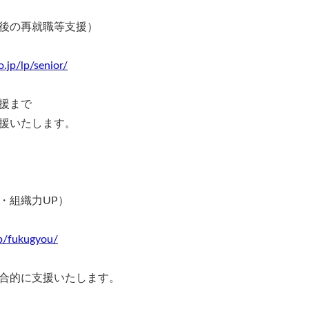
後の再就職等支援）
.jp/lp/senior/
援まで
援いたします。
・組織力UP）
lp/fukugyou/
合的に支援いたします。