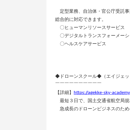
定型業務、自治体・官公庁受託事
総合的に対応できます。
〇ヒューマンリソースサービス
〇デジタルトランスフォーメーシ
〇ヘルスケアサービス
◆ドローンスクール◆（エイジェッ
￣￣￣￣￣￣￣￣￣￣
【詳細】
https://agekke-sky-academ
最短３日で、国土交通省航空局規
急成長のドローンビジネスのため