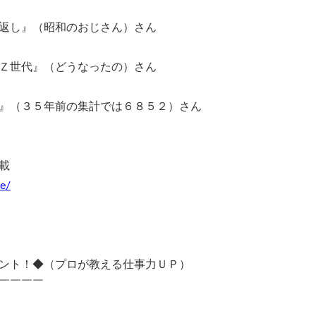
返し』（昭和のおじさん）さん
Ｚ世代』（どうなったの）さん
』（３５年前の集計では６８５２）さん
載
ne/
ント！◆（プロが教える仕事力ＵＰ）
￣￣￣￣