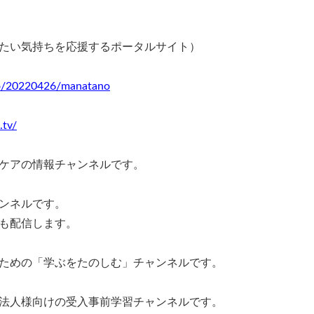
たい気持ちを応援するポータルサイト）
nfo/20220426/manatano
.tv/
アの情報チャンネルです。
ンネルです。
も配信します。
めの「学ぶをたのしむ」チャンネルです。
人様向けの受入事前学習チャンネルです。