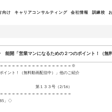
方向け
キャリアコンサルティング
会社情報
訓練校
3号 能開「営業マンになるための２つのポイント！（無
＝＝＝＝＝＝＝＝＝＝＝＝＝＝＝＝＝＝※
ポイント！（無料動画配信中）」他のご紹介
（2/16）
＝＝＝＝＝＝＝＝＝＝＝＝＝＝＝＝＝＝
85」◇