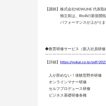
【講師】株式会社NEWLINE 代表
独立前は、BtoBの新規開拓の
パフォーマンスが上がりま
◆教育研修サービス（新入社員研修
￣￣￣￣￣￣￣￣￣￣￣￣￣￣￣￣
【詳細】
https://nokai.co.jp/pdf/2
人が辞めない！体験型野外研修
オンラインマナー研修
セルフプロデュース研修
ビジネス基礎研修各種