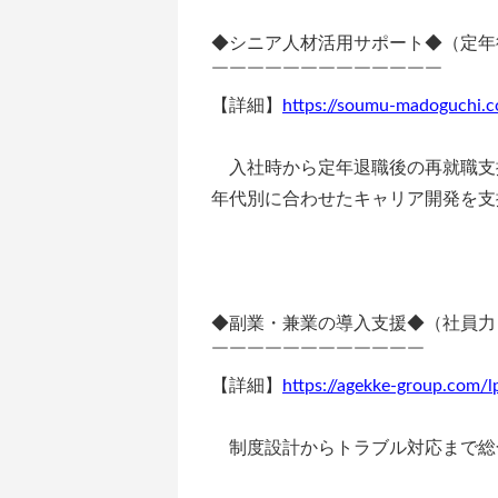
◆シニア人材活用サポート◆（定年
￣￣￣￣￣￣￣￣￣￣￣￣￣
【詳細】
https://soumu-madoguchi.co
入社時から定年退職後の再就職支
年代別に合わせたキャリア開発を支
◆副業・兼業の導入支援◆（社員力
￣￣￣￣￣￣￣￣￣￣￣￣
【詳細】
https://agekke-group.com/
制度設計からトラブル対応まで総