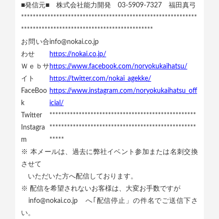
■発信元■ 株式会社能力開発 03-5909-7327 福田真弓
************************************************************
*********************************************
お問い合
info@nokai.co.jp
わせ
https://nokai.co.jp/
Ｗｅｂサ
https://www.facebook.com/noryokukaihatsu/
イト
https://twitter.com/nokai_agekke/
FaceBoo
https://www.instagram.com/noryokukaihatsu_off
k
icial/
Twitter
**************************************************
Instagra
**************************************************
m
*****
※ 本メールは、過去に弊社イベント参加または名刺交換
させて
いただいた方へ配信しております。
※ 配信を希望されないお客様は、大変お手数ですが
info@nokai.co.jp へ｢配信停止」の件名でご送信下さ
い。