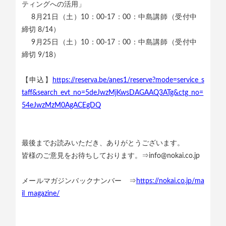
ティングへの活用」
8月21日（土）10：00-17：00：中島講師（受付中
締切 8/14）
9月25日（土）10：00-17：00：中島講師（受付中
締切 9/18）
【申込】
https://reserva.be/anes1/reserve?mode=service_s
taff&search_evt_no=5deJwzMjKwsDAGAAQ3ATg&ctg_no=
54eJwzMzM0AgACEgDQ
最後までお読みいただき、ありがとうございます。
皆様のご意見をお待ちしております。⇒info@nokai.co.jp
メールマガジンバックナンバー ⇒
https://nokai.co.jp/ma
il_magazine/