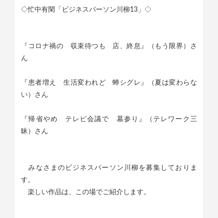
◇忙中有閑「ビジネスパーソン川柳13」◇
『コロナ禍の 収束待つも 店、終息』（もう限界）さ
ん
『患者増え 生活変われど 蝉シグレ』（夏は変わらな
い）さん
『帰省やめ テレビ会議で 墓参り』（テレワーク三
昧）さん
みなさまのビジネスパーソン川柳を募集しておりま
す。
楽しい作品は、この場でご紹介します。