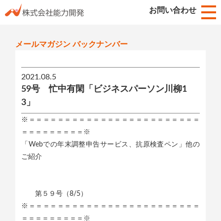
お知らせ
お問い合わせ
HOME
メールマガジン バックナンバー
2021.08.5
59号 忙中有閑「ビジネスパーソン川柳1
3」
※＝＝＝＝＝＝＝＝＝＝＝＝＝＝＝＝＝＝＝＝＝＝＝＝
＝＝＝＝＝＝＝＝＝※
「Webでの年末調整申告サービス、抗原検査ペン」他の
ご紹介
第５９号（8/5）
※＝＝＝＝＝＝＝＝＝＝＝＝＝＝＝＝＝＝＝＝＝＝＝＝
＝＝＝＝＝＝＝＝＝※