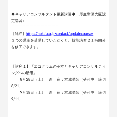
◆キャリアコンサルタント更新講習◆（厚生労働大臣認
定講習）
￣￣￣￣￣￣￣￣￣￣￣￣￣
【詳細】
https://nokai.co.jp/contact/updatecourse/
３つの講座を受講していただくと、技能講習２１時間分
を修了できます。
【講座１】「エゴグラムの基本とキャリアコンサルティ
ングへの活用」
8月28日（土） 新 宿：本城講師（受付中 締切
8/21）
9月18日（土） 新 宿：本城講師（受付中 締切
9/11）