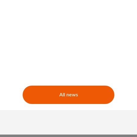
All news