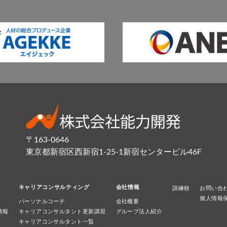
〒163-0646
東京都新宿区西新宿1-25-1新宿センタービル46F
キャリアコンサルティング
会社情報
訓練校
お問い合
個人情報
パーソナルコーチ
会社概要
情報
キャリアコンサルタント更新講習
グループ法人紹介
キャリアコンサルタント一覧