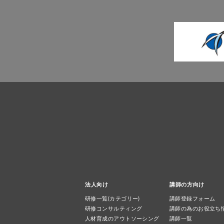
法人向け
講師の方向け
研修一覧(カテゴリー)
講師登録フォーム
研修コンサルティング
講師の為のお役立ち
人材育成のアウトソーシング
講師一覧