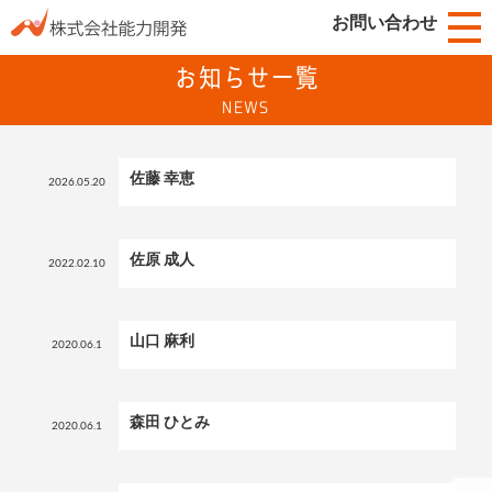
お問い合わせ
お知らせ一覧
NEWS
佐藤 幸恵
2026.05.20
佐原 成人
2022.02.10
山口 麻利
2020.06.1
森田 ひとみ
2020.06.1