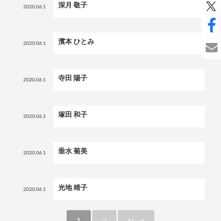
深月 敬子
2020.06.1
濱本 ひとみ
2020.06.1
寺田 陽子
2020.06.1
塚田 和子
2020.06.1
垂水 菊美
2020.06.1
光地 靖子
2020.06.1