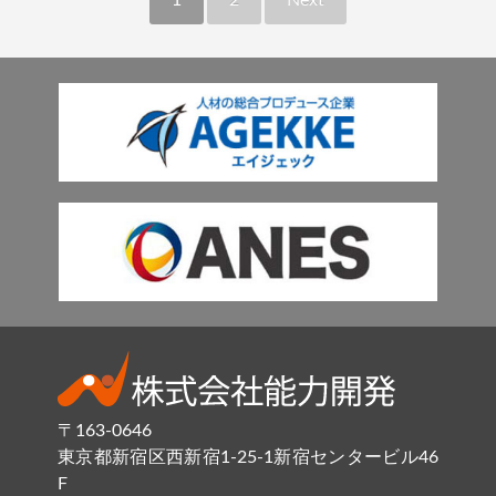
1
2
Next
〒163-0646
東京都新宿区西新宿1-25-1新宿センタービル46
F