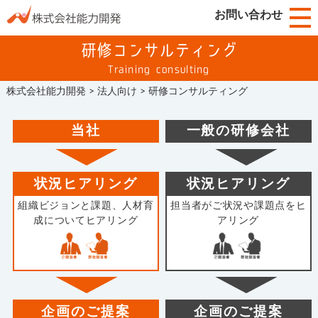
お問い合わせ
研修コンサルティング
Training consulting
株式会社能力開発
>
法人向け
>
研修コンサルティング
当社
一般の研修会社
状況ヒアリング
状況ヒアリング
組織ビジョンと課題、人材育
担当者がご状況や課題点をヒ
成についてヒアリング
アリング
企画のご提案
企画のご提案