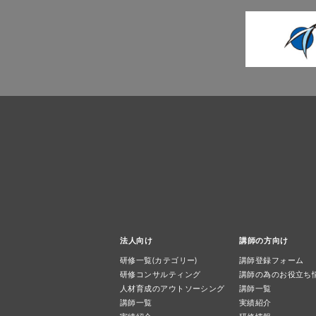
法人向け
講師の方向け
研修一覧(カテゴリー)
講師登録フォーム
研修コンサルティング
講師の為のお役立ち
人材育成のアウトソーシング
講師一覧
講師一覧
実績紹介