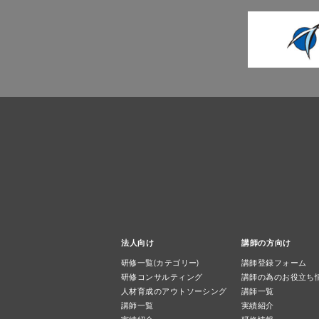
法人向け
講師の方向け
研修一覧(カテゴリー)
講師登録フォーム
研修コンサルティング
講師の為のお役立ち
人材育成のアウトソーシング
講師一覧
講師一覧
実績紹介