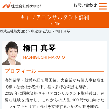
お問い合わせ
キャリアコンサルタント詳細
profile
株式会社能力開発
>
中途就職支援
>
橋口 真琴
橋口 真琴
HASHIGUCHI MAKOTO
プロフィール
海外留学・就労を経て帰国後、大企業から個人事務所ま
で様々な会社形態の下、種々多様な職務を経験。
2018 年に国家資格キャリアコンサルタント取得後は、豊
富な経験を活かし、これからの人生 100 時代に向けた
「ライフキャリア」設計を支援するための活動を開始。