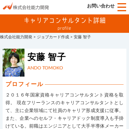
お問い合わせ
キャリアコンサルタント詳細
profile
株式会社能力開発
>
ジョブカード作成
>
安藤 智子
安藤 智子
ANDO TOMOKO
プロフィール
２０１６年国家資格キャリアコンサルタント資格を取
得。 現在フリーランスのキャリアコンサルタントとし
て、主に企業領域にて社員のキャリア形成支援に従事。
また、企業へのセルフ・キャリアドック制度導入も手掛
けている。前職はエンジニアとして大手半導体メーカー